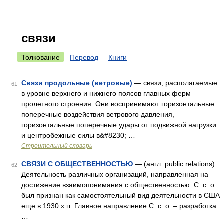
связи
Толкование
Перевод
Книги
Связи продольные (ветровые)
— связи, располагаемые
61
в уровне верхнего и нижнего поясов главных ферм
пролетного строения. Они воспринимают горизонтальные
поперечные воздействия ветрового давления,
горизонтальные поперечные удары от подвижной нагрузки
и центробежные силы в&#8230; …
Строительный словарь
СВЯЗИ С ОБЩЕСТВЕННОСТЬЮ
— (англ. public relations).
62
Деятельность различных организаций, направленная на
достижение взаимопонимания с общественностью. С. с. о.
был признан как самостоятельный вид деятельности в США
еще в 1930 х гг. Главное направление С. с. о. – разработка
…