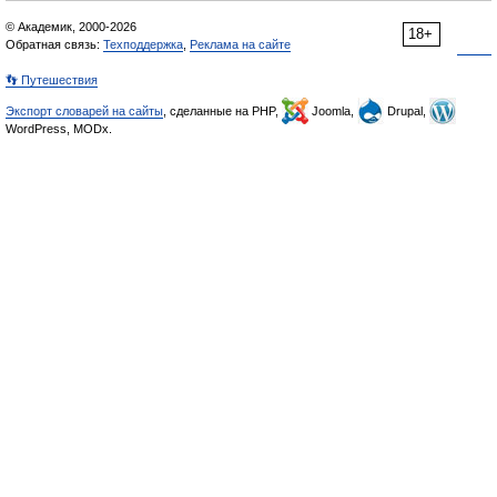
© Академик, 2000-2026
18+
Обратная связь:
Техподдержка
,
Реклама на сайте
👣 Путешествия
Экспорт словарей на сайты
, сделанные на PHP,
Joomla,
Drupal,
WordPress, MODx.