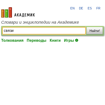
EN
DE
ES
FR
academic.ru
Словари и энциклопедии на Академике
Найти!
Толкования
Переводы
Книги
Игры ⚽